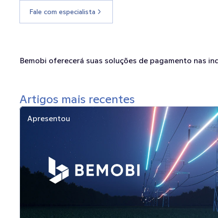
Fale com especialista
Bemobi oferecerá suas soluções de pagamento nas indú
Artigos mais recentes
Apresentou