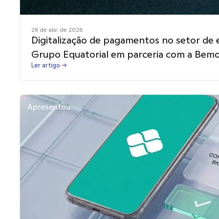
28 de abr. de 2026
Digitalização de pagamentos no setor de e
Grupo Equatorial em parceria com a Bem
Ler artigo →
Apresentou