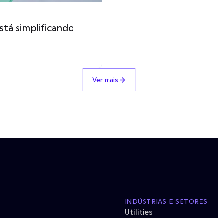
stá simplificando
Ver mais
INDÚSTRIAS E SETORES
Utilities