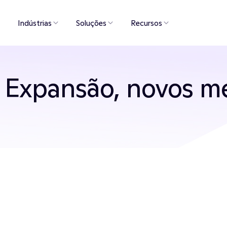
Indústrias
Soluções
Recursos
Expansão, novos me