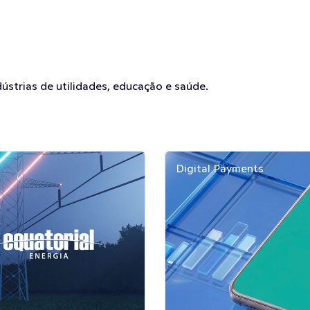
strias de utilidades, educação e saúde.
Digital Payments