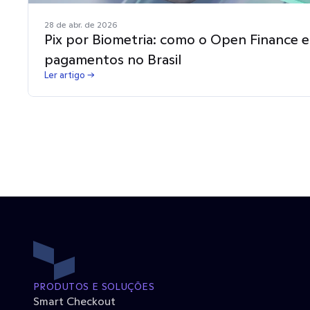
28 de abr. de 2026
Pix por Biometria: como o Open Finance e
pagamentos no Brasil
Ler artigo →
PRODUTOS E SOLUÇÕES
Smart Checkout