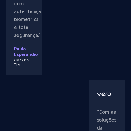
com
autenticação
biométrica
e total
segurança."
Paulo
Esperandio
CMO DA
TIM
"Com as
soluções
da