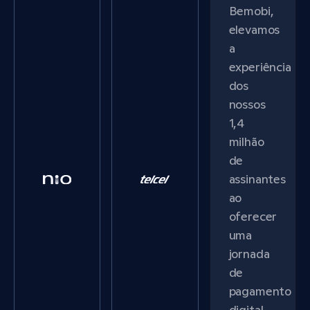
Bemobi,
elevamos
a
experiência
dos
nossos
1,4
milhão
de
assinantes
ao
oferecer
uma
jornada
de
pagamento
digital