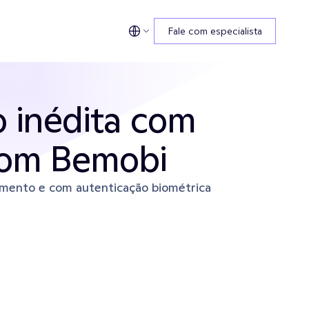
Fale com especialista
 inédita com 
com Bemobi
amento e com autenticação biométrica