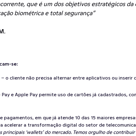
ecorrente, que é um dos objetivos estratégicos da 
ação biométrica e total segurança”
IM
.
acam-se:
– o cliente não precisa alternar entre aplicativos ou inser
Pay e Apple Pay permite uso de cartões já cadastrados, com a
de pagamentos, em que já atende 10 das 15 maiores empresas 
ara acelerar a transformação digital do setor de telecomuni
 principais ‘wallets’ do mercado. Temos orgulho de contribuir