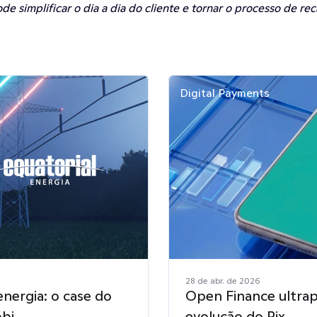
e simplificar o dia a dia do cliente e tornar o processo de rec
Digital Payments
28 de abr. de 2026
nergia: o case do
Open Finance ultrapa
obi
evolução do Pix