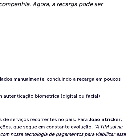
companhia. Agora, a recarga pode ser 
ir dados manualmente, concluindo a recarga em poucos 
utenticação biométrica (digital ou facial) 
de serviços recorrentes no país. Para 
João Stricker
, 
cações, que segue em constante evolução. 
"A TIM sai na 
 com nossa tecnologia de pagamentos para viabilizar essa 