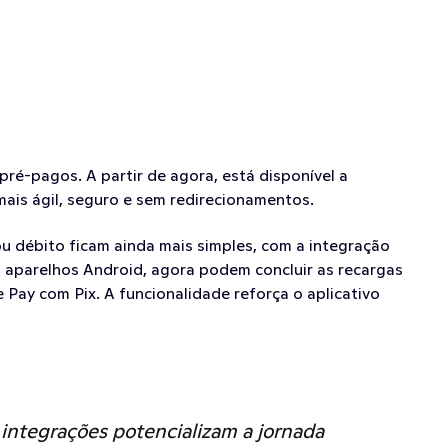
pré-pagos. A partir de agora, está disponível a 
ais ágil, seguro e sem redirecionamentos.
u débito ficam ainda mais simples, com a integração 
m aparelhos Android, agora podem concluir as recargas 
ay com Pix. A funcionalidade reforça o aplicativo 
integrações potencializam a jornada 