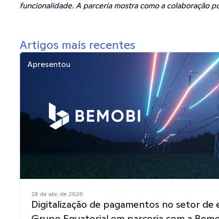
funcionalidade. A parceria mostra como a colaboração pod
Artigos mais recentes
Apresentou
28 de abr. de 2026
Digitalização de pagamentos no setor de e
Grupo Equatorial em parceria com a Bem