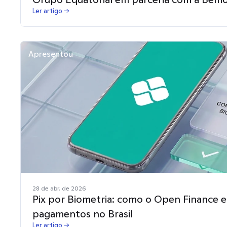
Ler artigo →
Apresentou
28 de abr. de 2026
Pix por Biometria: como o Open Finance e
pagamentos no Brasil
Ler artigo →