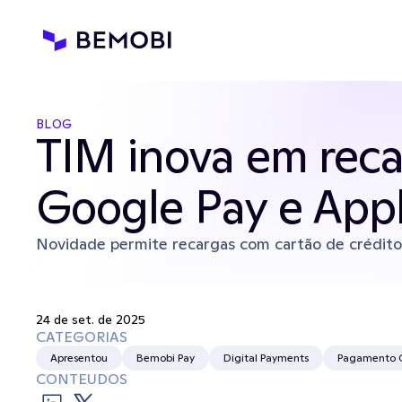
BLOG
TIM inova em reca
Google Pay e App
Novidade permite recargas com cartão de crédito
24 de set. de 2025
CATEGORIAS
Apresentou
Bemobi Pay
Digital Payments
Pagamento 
CONTEUDOS