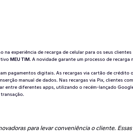
o na experiência de recarga de celular para os seus clientes 
tivo 
MEU TIM
. A novidade garante um processo de recarga m
am pagamentos digitais. As recargas via cartão de crédito o
inserção manual de dados. Nas recargas via Pix, clientes co
 entre diferentes apps, utilizando o recém-lançado Google P
 transação.
vadoras para levar conveniência o cliente. Essas 