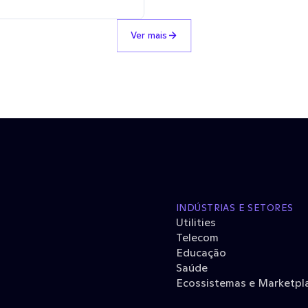
Ver mais
INDÚSTRIAS E SETORES
Utilities
Telecom
Educação
Saúde
Ecossistemas e Marketpl