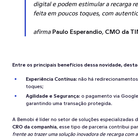
digital e podem estimular a recarga r
feita em poucos toques, com autentic
afirma 
Paulo Esperandio
, 
CMO da T
Entre os principais benefícios dessa novidade, dest
Experiência Contínua:
 não há redirecionamentos 
toques;
Agilidade e Segurança:
 o pagamento via Google 
garantindo uma transação protegida.
A Bemobi é líder no setor de soluções especializadas 
CRO da companhia
, esse tipo de parceria contribui p
frente ao trazer uma solução inovadora de recarga com as